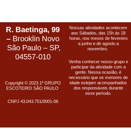
R. Baetinga, 99
Nossas atividades acontecem
aos Sábados, das 15h às 18
–
Brooklin Novo
horas, nos meses de fevereiro
a junho e de agosto a
São Paulo – SP,
novembro.
04557-010
Venha conhecer nosso grupo e
participar da atividade com a
gente. Nessa ocasião, é
necessário que os menores de
idade estejam acompanhados
Copyright © 2023 1º GRUPO
dos responsáveis durante
ESCOTEIRO SÃO PAULO
esse período.
CNPJ 43.043.751/0001-06